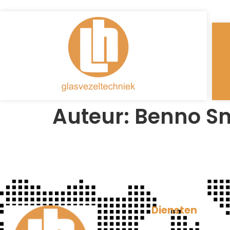
Auteur:
Benno Sm
Diensten