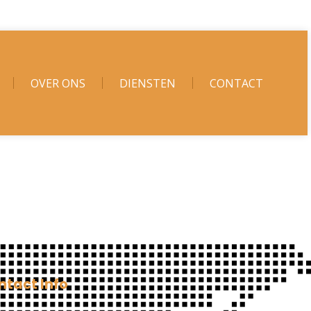
OVER ONS
DIENSTEN
CONTACT
ntact Info