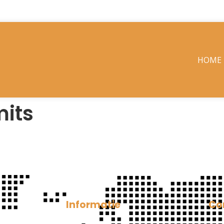
HOME
its
Informatie
Co